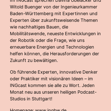
Im INGcast sprechen Davina Übelacker und
Witold Buenger von der Ingenieurkammer
Baden-Württemberg mit Expertinnen und
Experten über zukunftsweisende Themen
wie nachhaltiges Bauen, die
Mobilitätswende, neueste Entwicklungen in
der Robotik oder die Frage, wie uns
erneuerbare Energien und Technologien
helfen können, die Herausforderungen der
Zukunft zu bewältigen.
Ob führende Experten, innovative Denker
oder Praktiker mit visionären Ideen – im
INGcast kommen sie alle zu Wort. Jeden
Monat neu aus unseren heiligen Podcast-
Studios in Stuttgart!
Homepage:
www.ingbw.de