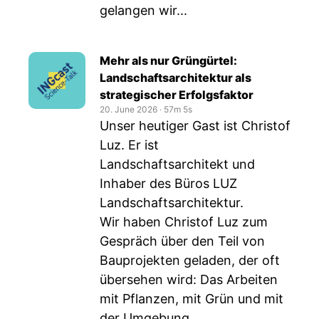
gelangen wir...
Mehr als nur Grüngürtel:
Landschaftsarchitektur als
strategischer Erfolgsfaktor
20. June 2026
‧
57m 5s
Unser heutiger Gast ist Christof
Luz. Er ist
Landschaftsarchitekt und
Inhaber des Büros LUZ
Landschaftsarchitektur.
Wir haben Christof Luz zum
Gespräch über den Teil von
Bauprojekten geladen, der oft
übersehen wird: Das Arbeiten
mit Pflanzen, mit Grün und mit
der Umgebung.