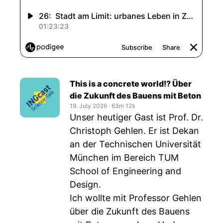
This is a concrete world!? Über
die Zukunft des Bauens mit Beton
19. July 2026
‧
63m 12s
Unser heutiger Gast ist Prof. Dr.
Christoph Gehlen. Er ist Dekan
an der Technischen Universität
München im Bereich TUM
School of Engineering and
Design.
Ich wollte mit Professor Gehlen
über die Zukunft des Bauens