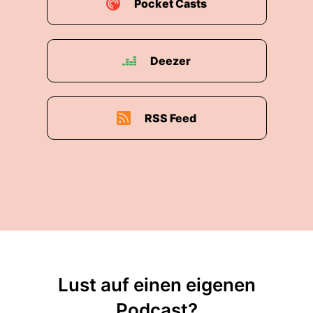
Pocket Casts
Deezer
RSS Feed
Lust auf einen eigenen
Podcast?