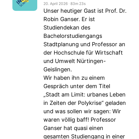
20. April 2026
‧
83m 23s
Unser heutiger Gast ist Prof. Dr.
Robin Ganser. Er ist
Studiendekan des
Bachelorstudiengangs
Stadtplanung und Professor an
der Hochschule für Wirtschaft
und Umwelt Nürtingen-
Geislingen.
Wir haben ihn zu einem
Gespräch unter dem Titel
„Stadt am Limit: urbanes Leben
in Zeiten der Polykrise“ geladen
und was sollen wir sagen: Wir
waren völlig baff! Professor
Ganser hat quasi einen
gesamten Studiengang in einer