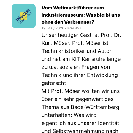
Vom Weltmarktführer zum
Industriemuseum: Was bleibt uns
ohne den Verbrenner?
19. May 2026
‧
67m 42s
Unser heutiger Gast ist Prof. Dr.
Kurt Möser. Prof. Möser ist
Technikhistoriker und Autor
und hat am KIT Karlsruhe lange
zu u.a. sozialen Fragen von
Technik und ihrer Entwicklung
geforscht.
Mit Prof. Möser wollten wir uns
über ein sehr gegenwärtiges
Thema aus Bade-Württemberg
unterhalten: Was wird
eigentlich aus unserer Identität
und Selbstwahrnehmung nach