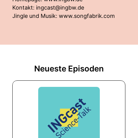
Kontakt:
ingcast@ingbw.de
Jingle und Musik:
www.songfabrik.com
Neueste Episoden